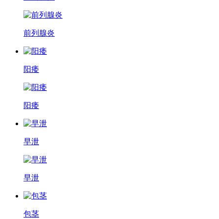
前列腺炎
阳痿
阳痿
早泄
早泄
包茎