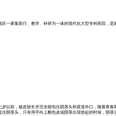
地区一家集医疗、教学、科研为一体的现代化大型专科医院，是
七岁以前，秘皮较长并完全能包住阴茎头和尿道外口，随着青春期
盖住阴茎头，只有用手向上翻包皮或阴茎出现勃起的时候，阴茎