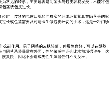
最为常见的畸形，主要危害是阴茎头与包皮容易发炎，不能将包
有包茎或包皮过长。
位时，过紧的包皮口就如同狭窄的纤维环紧紧套在隐茎头的冠
皮过长或包茎需要及时请医生做包皮环切的手术，这是一种门诊
什么副作用。男子阴茎的皮肤较薄，伸展性良好，可以在阴茎
头与阴茎系带暴露在外面，性的敏感性还会比术前增强许多，这
，恢复快，因此不会造成男性生殖器任何不良反应。