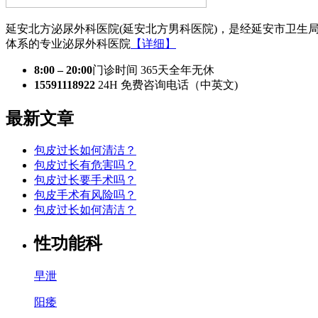
延安北方泌尿外科医院(延安北方男科医院)，是经延安市卫生
体系的专业泌尿外科医院
【详细】
8:00 – 20:00
门诊时间 365天全年无休
15591118922
24H 免费咨询电话（中英文)
最新文章
包皮过长如何清洁？
包皮过长有危害吗？
包皮过长要手术吗？
包皮手术有风险吗？
包皮过长如何清洁？
性功能科
早泄
阳痿