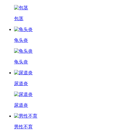
包茎
龟头炎
龟头炎
尿道炎
尿道炎
男性不育