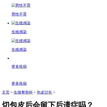
男性不育
生殖感染
生殖感染
更多疾病
更多疾病
主页
>
生殖整形科
>
包皮过长
>
切包皮后会留下后遗症吗？