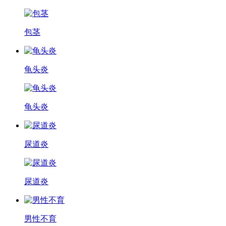
包茎
龟头炎
龟头炎
尿道炎
尿道炎
男性不育