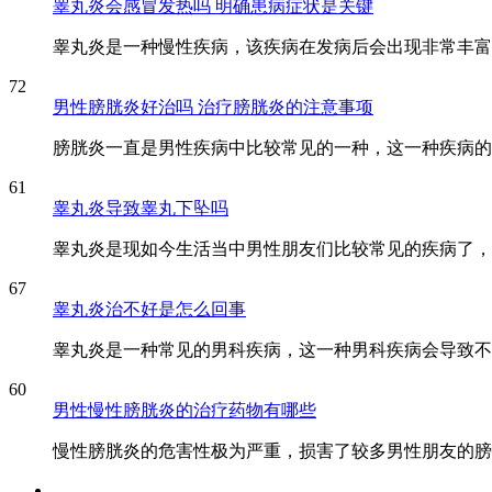
睾丸炎会感冒发热吗 明确患病症状是关键
睾丸炎是一种慢性疾病，该疾病在发病后会出现非常丰富的
72
男性膀胱炎好治吗 治疗膀胱炎的注意事项
膀胱炎一直是男性疾病中比较常见的一种，这一种疾病的出
61
睾丸炎导致睾丸下坠吗
睾丸炎是现如今生活当中男性朋友们比较常见的疾病了，睾
67
睾丸炎治不好是怎么回事
睾丸炎是一种常见的男科疾病，这一种男科疾病会导致不少
60
男性慢性膀胱炎的治疗药物有哪些
慢性膀胱炎的危害性极为严重，损害了较多男性朋友的膀胱