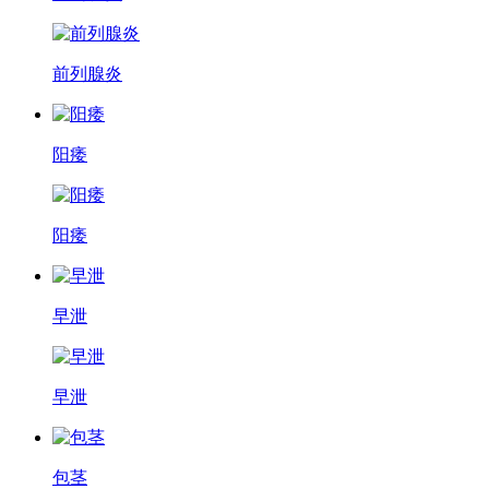
前列腺炎
阳痿
阳痿
早泄
早泄
包茎