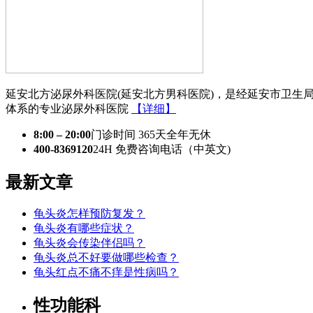
延安北方泌尿外科医院(延安北方男科医院)，是经延安市卫生
体系的专业泌尿外科医院
【详细】
8:00 – 20:00
门诊时间 365天全年无休
400-8369120
24H 免费咨询电话（中英文)
最新文章
​​龟头炎怎样预防复发​？
​​龟头炎有哪些症状​？
龟头炎会传染伴侣吗​？
龟头炎总不好要做哪些检查？
龟头红点不痛不痒是性病吗？
性功能科