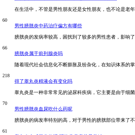
在生活中，不管是男性朋友还是女性朋友，也不论是老年人
60
男性膀胱炎中药治疗偏方有哪些
膀胱炎的发病率较高，困扰到了较多的男性患者，影响了患
66
膀胱炎属于前列腺炎吗
随着现代社会信息化不断膨胀及纷杂化，在知识体系的掌握
218
得了睾丸炎精液会有变化吗
睾丸炎是一种非常常见的泌尿科疾病，它主要是由于细菌或
70
男性膀胱炎血尿吃什么药呢
膀胱炎的病发率特别的高，对于男性的膀胱部位带来了不利
61