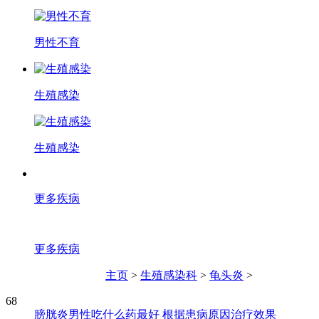
男性不育
生殖感染
生殖感染
更多疾病
更多疾病
主页
>
生殖感染科
>
龟头炎
>
68
膀胱炎男性吃什么药最好 根据患病原因治疗效果