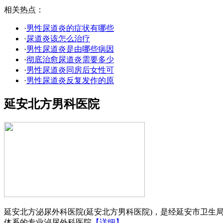
相关热点：
·
男性尿道炎的症状有哪些
·
尿道炎该怎么治疗
·
男性尿道炎是由哪些病因
·
彻底治愈尿道炎需要多少
·
男性尿道炎同房后女性可
·
男性尿道炎反复发作的原
延安北方男科医院
延安北方泌尿外科医院(延安北方男科医院)，是经延安市卫生
体系的专业泌尿外科医院
【详细】