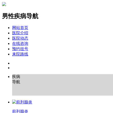
男性疾病导航
网站首页
医院介绍
医院动态
在线咨询
预约挂号
来院路线
疾病
导航
前列腺炎