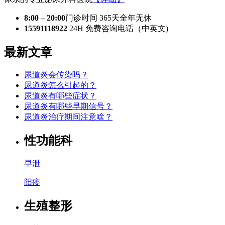
8:00 – 20:00
门诊时间 365天全年无休
15591118922
24H 免费咨询电话（中英文)
最新文章
尿道炎会传染吗？
尿道炎怎么引起的？
尿道炎有哪些症状？
尿道炎有哪些早期信号？​
尿道炎治疗期间注意啥？​
性功能科
早泄
阳痿
生殖整形