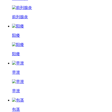
前列腺炎
阳痿
阳痿
早泄
早泄
包茎