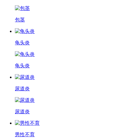
包茎
龟头炎
龟头炎
尿道炎
尿道炎
男性不育