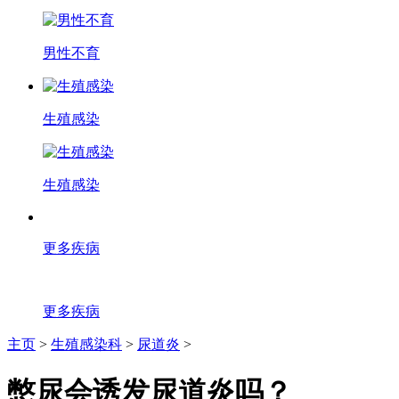
男性不育
生殖感染
生殖感染
更多疾病
更多疾病
主页
>
生殖感染科
>
尿道炎
>
憋尿会诱发尿道炎吗？